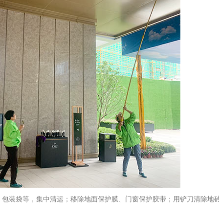
、包装袋等，集中清运；移除地面保护膜、门窗保护胶带；用铲刀清除地