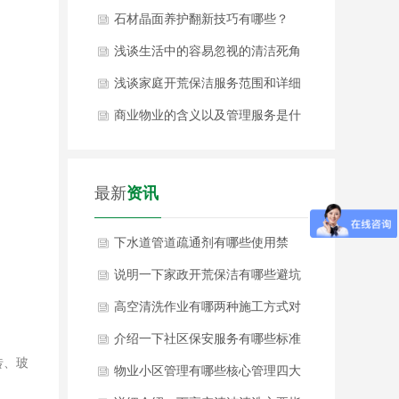
石材晶面养护翻新技巧有哪些？
浅谈生活中的容易忽视的清洁死角
浅谈家庭开荒保洁服务范围和详细
内容
商业物业的含义以及管理服务是什
么
最新
资讯
下水道管道疏通剂有哪些使用禁
忌？
说明一下家政开荒保洁有哪些避坑
要点？
高空清洗作业有哪两种施工方式对
比？
介绍一下社区保安服务有哪些标准
砖、玻
化服务核心工作？
物业小区管理有哪些核心管理四大