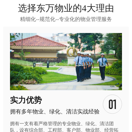
选择东万物业的4大理由
精细化--规范化--专业化的物业管理服务
实力优势
拥有多年物业、绿化、清洁实战经验
拥有一支有着严格管理的专业物业、绿化、清洁团
队，设有综合部、工程部、客户部、物业部、经营拓