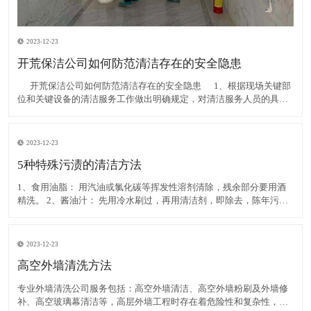
2023-12-23
开荒保洁公司如何防范清洁存在的安全隐患
​ 开荒保洁公司如何防范清洁存在的安全隐患 1、根据现场关键部
位和关键设备的清洁服务工作做出明确规定，对清洁服务人员的具体
行为提出更为严格的要求。其清洁服务工作由专业人员进行；通过开
展示范教育规范全体清洁服务人员的工作行
2023-12-23
5种特殊污渍的清洁方法
1、食用油脂： 用汽油或氯化碳等挥发性溶剂清除，残余部分要用酒
精洗。 2、酱油汁： 先用冷水刷过，再用清洁剂，即除去，陈年污汁
可用溫水加入清洁剂和氨水刷洗，然后用净水洗。 3、鞋油渍： 用汽
油、酒精擦除，再用肥皂洗净。 4、尿
2023-12-23
高空外墙清洗方法
专业外墙清洗公司服务包括：高空外墙清洁、高空外墙粉刷及外墙修
补、高空玻璃幕清洁等，高层外墙工程时存在着危险性和复杂性，所