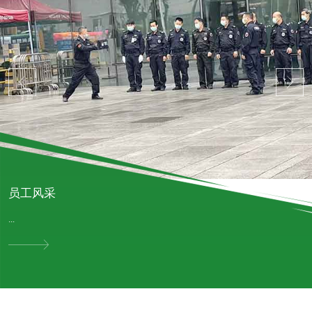
员工风采
...