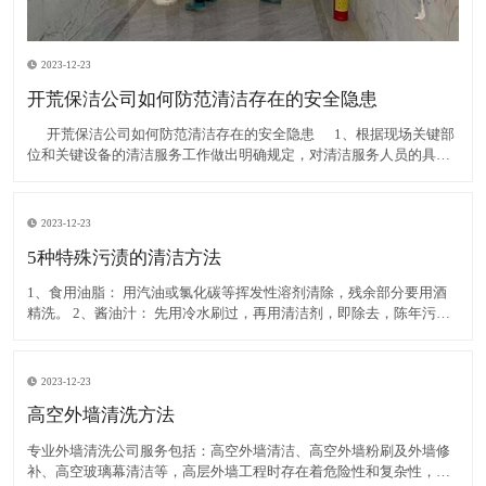
2023-12-23
开荒保洁公司如何防范清洁存在的安全隐患
​ 开荒保洁公司如何防范清洁存在的安全隐患 1、根据现场关键部
位和关键设备的清洁服务工作做出明确规定，对清洁服务人员的具体
行为提出更为严格的要求。其清洁服务工作由专业人员进行；通过开
展示范教育规范全体清洁服务人员的工作行
2023-12-23
5种特殊污渍的清洁方法
1、食用油脂： 用汽油或氯化碳等挥发性溶剂清除，残余部分要用酒
精洗。 2、酱油汁： 先用冷水刷过，再用清洁剂，即除去，陈年污汁
可用溫水加入清洁剂和氨水刷洗，然后用净水洗。 3、鞋油渍： 用汽
油、酒精擦除，再用肥皂洗净。 4、尿
2023-12-23
高空外墙清洗方法
专业外墙清洗公司服务包括：高空外墙清洁、高空外墙粉刷及外墙修
补、高空玻璃幕清洁等，高层外墙工程时存在着危险性和复杂性，所