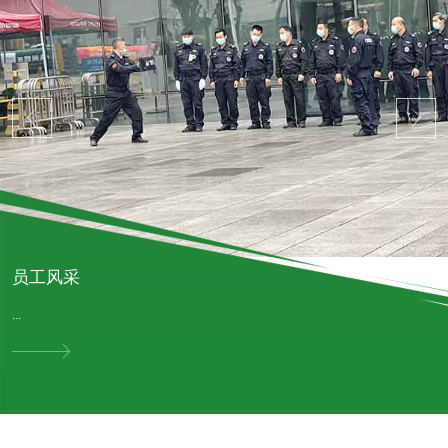
员工风采
...