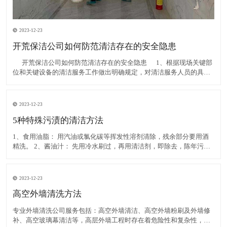
2023-12-23
开荒保洁公司如何防范清洁存在的安全隐患
​ 开荒保洁公司如何防范清洁存在的安全隐患 1、根据现场关键部
位和关键设备的清洁服务工作做出明确规定，对清洁服务人员的具体
行为提出更为严格的要求。其清洁服务工作由专业人员进行；通过开
展示范教育规范全体清洁服务人员的工作行
2023-12-23
5种特殊污渍的清洁方法
1、食用油脂： 用汽油或氯化碳等挥发性溶剂清除，残余部分要用酒
精洗。 2、酱油汁： 先用冷水刷过，再用清洁剂，即除去，陈年污汁
可用溫水加入清洁剂和氨水刷洗，然后用净水洗。 3、鞋油渍： 用汽
油、酒精擦除，再用肥皂洗净。 4、尿
2023-12-23
高空外墙清洗方法
专业外墙清洗公司服务包括：高空外墙清洁、高空外墙粉刷及外墙修
补、高空玻璃幕清洁等，高层外墙工程时存在着危险性和复杂性，所