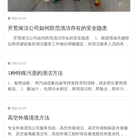
2023-12-23
开荒保洁公司如何防范清洁存在的安全隐患
​ 开荒保洁公司如何防范清洁存在的安全隐患 1、根据现场关键部
位和关键设备的清洁服务工作做出明确规定，对清洁服务人员的具体
行为提出更为严格的要求。其清洁服务工作由专业人员进行；通过开
展示范教育规范全体清洁服务人员的工作行
2023-12-23
5种特殊污渍的清洁方法
1、食用油脂： 用汽油或氯化碳等挥发性溶剂清除，残余部分要用酒
精洗。 2、酱油汁： 先用冷水刷过，再用清洁剂，即除去，陈年污汁
可用溫水加入清洁剂和氨水刷洗，然后用净水洗。 3、鞋油渍： 用汽
油、酒精擦除，再用肥皂洗净。 4、尿
2023-12-23
高空外墙清洗方法
专业外墙清洗公司服务包括：高空外墙清洁、高空外墙粉刷及外墙修
补、高空玻璃幕清洁等，高层外墙工程时存在着危险性和复杂性，所