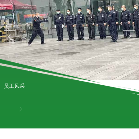
员工风采
...