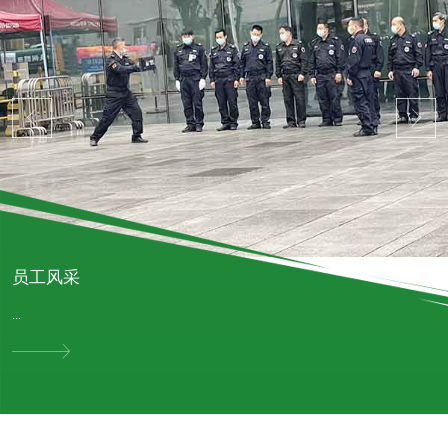
员工风采
...