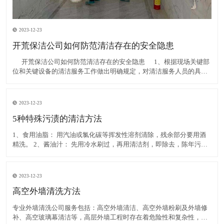
2023-12-23
开荒保洁公司如何防范清洁存在的安全隐患
​ 开荒保洁公司如何防范清洁存在的安全隐患 1、根据现场关键部
位和关键设备的清洁服务工作做出明确规定，对清洁服务人员的具体
行为提出更为严格的要求。其清洁服务工作由专业人员进行；通过开
展示范教育规范全体清洁服务人员的工作行
2023-12-23
5种特殊污渍的清洁方法
1、食用油脂： 用汽油或氯化碳等挥发性溶剂清除，残余部分要用酒
精洗。 2、酱油汁： 先用冷水刷过，再用清洁剂，即除去，陈年污汁
可用溫水加入清洁剂和氨水刷洗，然后用净水洗。 3、鞋油渍： 用汽
油、酒精擦除，再用肥皂洗净。 4、尿
2023-12-23
高空外墙清洗方法
专业外墙清洗公司服务包括：高空外墙清洁、高空外墙粉刷及外墙修
补、高空玻璃幕清洁等，高层外墙工程时存在着危险性和复杂性，所