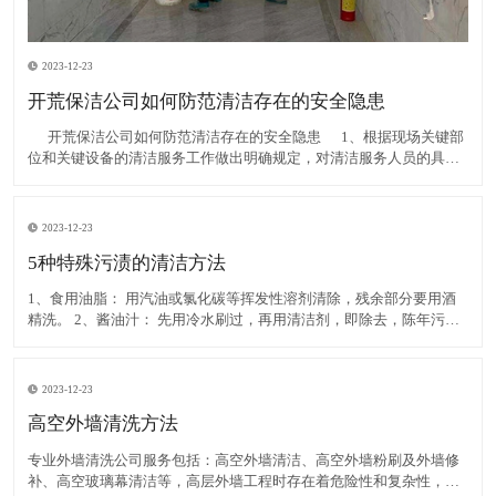
2023-12-23
开荒保洁公司如何防范清洁存在的安全隐患
​ 开荒保洁公司如何防范清洁存在的安全隐患 1、根据现场关键部
位和关键设备的清洁服务工作做出明确规定，对清洁服务人员的具体
行为提出更为严格的要求。其清洁服务工作由专业人员进行；通过开
展示范教育规范全体清洁服务人员的工作行
2023-12-23
5种特殊污渍的清洁方法
1、食用油脂： 用汽油或氯化碳等挥发性溶剂清除，残余部分要用酒
精洗。 2、酱油汁： 先用冷水刷过，再用清洁剂，即除去，陈年污汁
可用溫水加入清洁剂和氨水刷洗，然后用净水洗。 3、鞋油渍： 用汽
油、酒精擦除，再用肥皂洗净。 4、尿
2023-12-23
高空外墙清洗方法
专业外墙清洗公司服务包括：高空外墙清洁、高空外墙粉刷及外墙修
补、高空玻璃幕清洁等，高层外墙工程时存在着危险性和复杂性，所