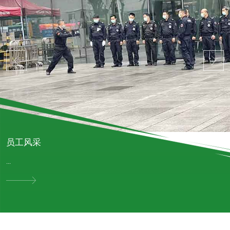
员工风采
...